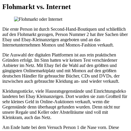
Flohmarkt vs. Internet
Die erste Person ist durch Second-Hand-Boutiquen und schließlich
auf den Flohmarkt gezogen, Person Nummer 2 hat ihre Sachen über
Ebay und Ebay-Kleinanzeigen angeboten und an das
Internetunternehmen Momox und Momox-Fashion verkauft.
Die Auswahl der digitalen Plattformen ist aus rein praktischen
Gründen erfolgt. Im Sinn hatten wir keinen Test verschiedener
Anbieter im Netz. Mit Ebay fiel die Wahl auf den größten und
gängigsten Onlinemarktplatz und mit Momox auf den größten
deutschen Händler für gebrauchte Bücher, CDs und DVDs, der
inzwischen auch gebrauchte Kleidung an- und wieder verkauft.
Kleidungsstücke, viele Hausratsgegenstände und Einrichtungsdeko
landeten bei Ebay Kleinanzeigen. Dort wurden sie zum Großteil für
sehr kleines Geld in Online-Auktionen verkauft, wenn die
Gegenstände denn überhaupt gefunden wurden. Denn nicht nur
unsere Regale und Keller oder Abstellräume sind voll mit
Kleinkram, auch das Netz.
Am Ende hatte bei dem Versuch Person 1 die Nase vorn. Diese