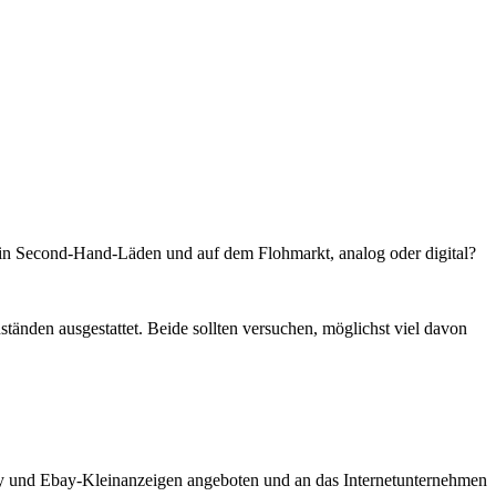
r in Second-Hand-Läden und auf dem Flohmarkt, analog oder digital?
nden ausgestattet. Beide sollten versuchen, möglichst viel davon
ay und Ebay-Kleinanzeigen angeboten und an das Internetunternehmen