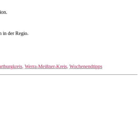
ion.
n in der Regio.
rtburgkreis
,
Werra-Meißner-Kreis
,
Wochenendtipps