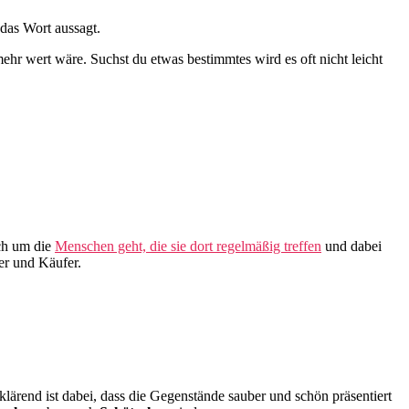
 das Wort aussagt.
hr wert wäre. Suchst du etwas bestimmtes wird es oft nicht leicht
uch um die
Menschen geht, die sie dort regelmäßig treffen
und dabei
er und Käufer.
erklärend ist dabei, dass die Gegenstände sauber und schön präsentiert