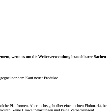
s Element, wenn es um die Weiterverwendung brauchbarer Sachen
e gegneüber dem Kauf neuer Produkte.
lche Plattformen. Aber nichts geht über einen echten Flohmarkt, bei
tkosten, keine Umweltbelastungen und keine Verpackungen!