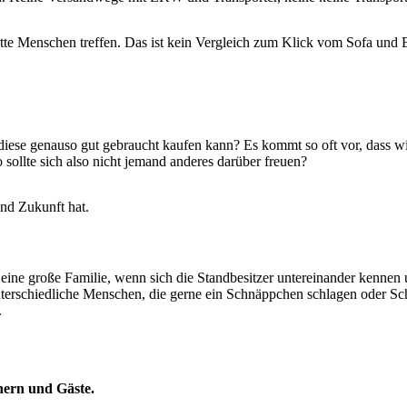
e Menschen treffen. Das ist kein Vergleich zum Klick vom Sofa und B
iese genauso gut gebraucht kaufen kann? Es kommt so oft vor, dass wi
sollte sich also nicht jemand anderes darüber freuen?
und Zukunft hat.
eine große Familie, wenn sich die Standbesitzer untereinander kennen
unterschiedliche Menschen, die gerne ein Schnäppchen schlagen oder Sc
.
hern und Gäste.