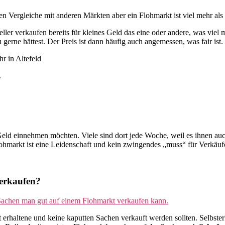
Flohmarkt?
hen Vergleiche mit anderen Märkten aber ein Flohmarkt ist viel mehr als
 verkaufen bereits für kleines Geld das eine oder andere, was viel me
erne hättest. Der Preis ist dann häufig auch angemessen, was fair ist.
.
 Geld einnehmen möchten. Viele sind dort jede Woche, weil es ihnen a
ohmarkt ist eine Leidenschaft und kein zwingendes „muss“ für Verkäuf
erkaufen?
achen man gut auf einem Flohmarkt verkaufen kann.
 gut erhaltene und keine kaputten Sachen verkauft werden sollten. Selbst