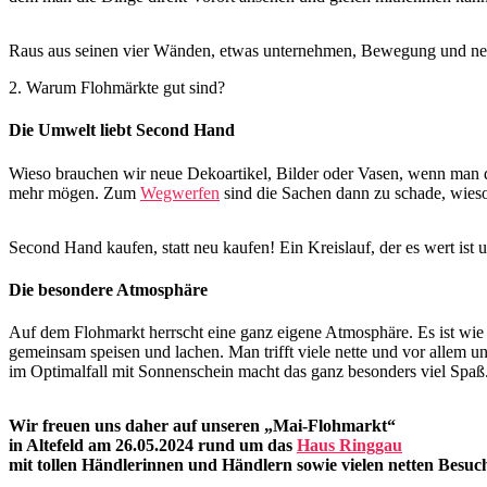
Raus aus seinen vier Wänden, etwas unternehmen, Bewegung und nett
2. Warum Flohmärkte gut sind?
Die Umwelt liebt Second Hand
Wieso brauchen wir neue Dekoartikel, Bilder oder Vasen, wenn man d
mehr mögen. Zum
Wegwerfen
sind die Sachen dann zu schade, wieso 
Second Hand kaufen, statt neu kaufen! Ein Kreislauf, der es wert ist 
Die besondere Atmosphäre
Auf dem Flohmarkt herrscht eine ganz eigene Atmosphäre. Es ist wie 
gemeinsam speisen und lachen. Man trifft viele nette und vor allem 
im Optimalfall mit Sonnenschein macht das ganz besonders viel Spaß
Wir freuen uns daher auf unseren „Mai-Flohmarkt“
in Altefeld am 26.05.2024 rund um das
Haus Ringgau
mit tollen Händlerinnen und Händlern sowie vielen netten Besuc