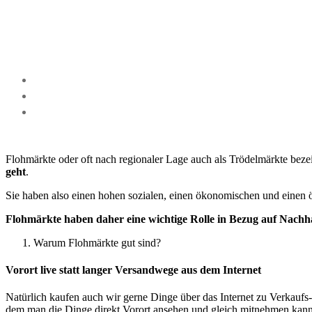
Flohmärkte oder oft nach regionaler Lage auch als Trödelmärkte beze
geht
.
Sie haben also einen hohen sozialen, einen ökonomischen und einen 
Flohmärkte haben daher eine wichtige Rolle in Bezug auf Nachh
Warum Flohmärkte gut sind?
Vorort live statt langer Versandwege aus dem Internet
Natürlich kaufen auch wir gerne Dinge über das Internet zu Verkaufs
dem man die Dinge direkt Vorort ansehen und gleich mitnehmen kan