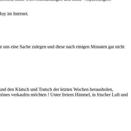
uy im Internet.
r uns eine Sache zulegen und diese nach einigen Monaten gar nicht
 und den Klatsch und Tratsch der letzten Wochen herausholen,
hönes verkaufen möchten ! Unter freiem Himmel, in frischer Luft und