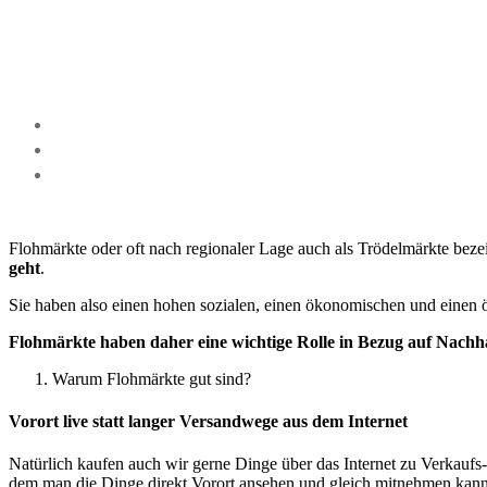
Flohmärkte oder oft nach regionaler Lage auch als Trödelmärkte beze
geht
.
Sie haben also einen hohen sozialen, einen ökonomischen und einen 
Flohmärkte haben daher eine wichtige Rolle in Bezug auf Nachh
Warum Flohmärkte gut sind?
Vorort live statt langer Versandwege aus dem Internet
Natürlich kaufen auch wir gerne Dinge über das Internet zu Verkaufs
dem man die Dinge direkt Vorort ansehen und gleich mitnehmen kan