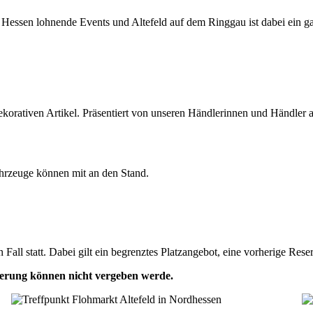
 Hessen lohnende Events und Altefeld auf dem Ringgau ist dabei ein ga
 dekorativen Artikel. Präsentiert von unseren Händlerinnen und Händle
ahrzeuge können mit an den Stand.
n Fall statt. Dabei gilt ein begrenztes Platzangebot, eine vorherige Res
ierung können nicht vergeben werde.