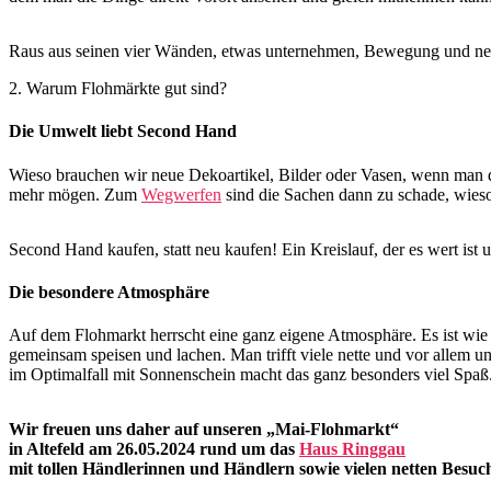
Raus aus seinen vier Wänden, etwas unternehmen, Bewegung und nett
2. Warum Flohmärkte gut sind?
Die Umwelt liebt Second Hand
Wieso brauchen wir neue Dekoartikel, Bilder oder Vasen, wenn man d
mehr mögen. Zum
Wegwerfen
sind die Sachen dann zu schade, wieso 
Second Hand kaufen, statt neu kaufen! Ein Kreislauf, der es wert ist 
Die besondere Atmosphäre
Auf dem Flohmarkt herrscht eine ganz eigene Atmosphäre. Es ist wie 
gemeinsam speisen und lachen. Man trifft viele nette und vor allem 
im Optimalfall mit Sonnenschein macht das ganz besonders viel Spaß
Wir freuen uns daher auf unseren „Mai-Flohmarkt“
in Altefeld am 26.05.2024 rund um das
Haus Ringgau
mit tollen Händlerinnen und Händlern sowie vielen netten Besuc