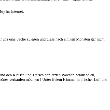
uy im Internet.
r uns eine Sache zulegen und diese nach einigen Monaten gar nicht
 und den Klatsch und Tratsch der letzten Wochen herausholen,
hönes verkaufen möchten ! Unter freiem Himmel, in frischer Luft und