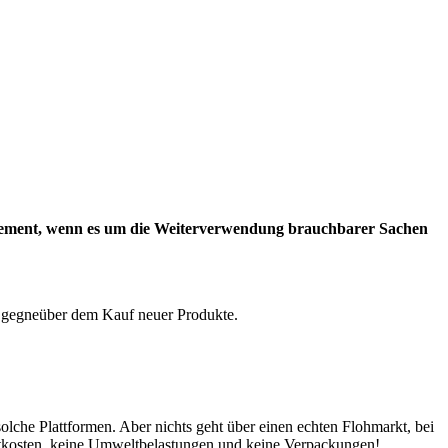
s Element, wenn es um die Weiterverwendung brauchbarer Sachen
e gegneüber dem Kauf neuer Produkte.
lche Plattformen. Aber nichts geht über einen echten Flohmarkt, bei
tkosten, keine Umweltbelastungen und keine Verpackungen!