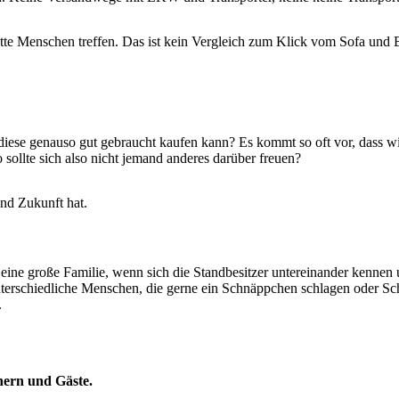
e Menschen treffen. Das ist kein Vergleich zum Klick vom Sofa und B
iese genauso gut gebraucht kaufen kann? Es kommt so oft vor, dass wi
sollte sich also nicht jemand anderes darüber freuen?
und Zukunft hat.
eine große Familie, wenn sich die Standbesitzer untereinander kennen
unterschiedliche Menschen, die gerne ein Schnäppchen schlagen oder Sc
.
hern und Gäste.