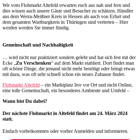
Wir vom Flohmarkt Altefeld erwarten euch aus nah und fern und
dies wissen auch unsere Gäste und Besucher zu schätzen. Händler
aus dem Werra-Meißner Kreis in Hessen als auch von Erfurt und
dem gesamten Wartburgkreis in Thüringen sind vertreten – Hier
werden werden Sie immer fündig.
Gemeinschaft und Nachhaltigkeit
… wird nicht nur praktiziert sondern gelebt und hat sich fest mit der
Ecke „
Zu Verschenken
“ auf dem Markt etabliert. Dort findet man
oft schöne Dinge, die jemand nicht mehr benötigt oder bringt etwas
mit dazu, was oft sehr schnell schon ein neues Zuhause findet.
Flohmarkt Altefeld
– ein Marktplatz live vor Ort und nicht Online,
eine tolle Gemeinschaft, ein besonderes Ambiente und Umfeld –
Wann bist Du dabei?
Der nächste Flohmarkt in Altefeld findet am 24. März 2024
statt.
Einfach vorbeikommen oder vorher Anmelden und informieren.