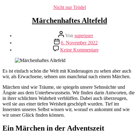
Kategorien
Nicht nur Trödel
Märchenhaftes Altefeld
Beitragsautor
Von
superuser
Veröffentlichungsdatum
6. November 2022
zu
Keine Kommentare
Märchenhaftes
Altefeld
Es ist einfach schön die Welt mit Kinderaugen zu sehen aber auch
wir, als Erwachsene, sehnen uns manchmal nach einem Märchen.
Märchen sind wie Träume, sie spiegeln unsere Sehnsüchte und
Ängste aus dem Unterbewusstsein. Wir finden darin Antworten, die
in ihrer schlichten Wahrheit verblüffen. Dabei auch überzeugen,
weil sie aus einer tiefen Weisheit geschöpft wurden. Tief im
Innersten unseres Selbst wissen wir, worauf es ankommt und wie
wir unser Glück finden können.
Ein Märchen in der Adventszeit