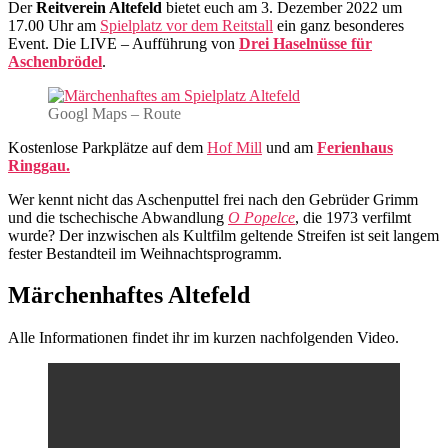
Der
Reitverein Altefeld
bietet euch am 3. Dezember 2022 um
17.00 Uhr am
Spielplatz vor dem Reitstall
ein ganz besonderes
Event. Die LIVE – Aufführung von
Drei Haselnüsse für
Aschenbrödel
.
Googl Maps – Route
Kostenlose Parkplätze auf dem
Hof Mill
und am
Ferienhaus
Ringgau.
Wer kennt nicht das Aschenputtel frei nach den Gebrüder Grimm
und die tschechische Abwandlung
O Popelce
, die 1973 verfilmt
wurde? Der inzwischen als Kultfilm geltende Streifen ist seit langem
fester Bestandteil im Weihnachtsprogramm.
Märchenhaftes Altefeld
Alle Informationen findet ihr im kurzen nachfolgenden Video.