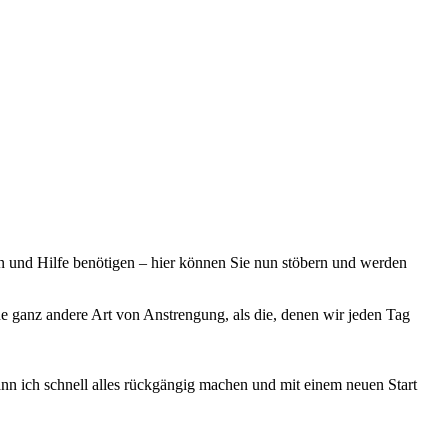
en und Hilfe benötigen – hier können Sie nun stöbern und werden
ne ganz andere Art von Anstrengung, als die, denen wir jeden Tag
ann ich schnell alles rückgängig machen und mit einem neuen Start