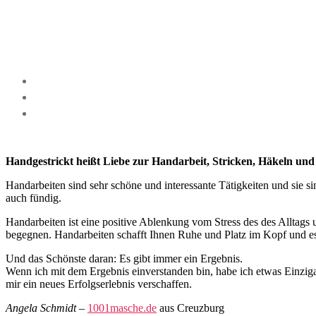
Handgestrickt heißt Liebe zur Handarbeit, Stricken, Häkeln und
Handarbeiten sind sehr schöne und interessante Tätigkeiten und sie 
auch fündig.
Handarbeiten ist eine positive Ablenkung vom Stress des des Alltags 
begegnen. Handarbeiten schafft Ihnen Ruhe und Platz im Kopf und es 
Und das Schönste daran: Es gibt immer ein Ergebnis.
Wenn ich mit dem Ergebnis einverstanden bin, habe ich etwas Einzigar
mir ein neues Erfolgserlebnis verschaffen.
Angela Schmidt
–
1001masche.de
aus Creuzburg